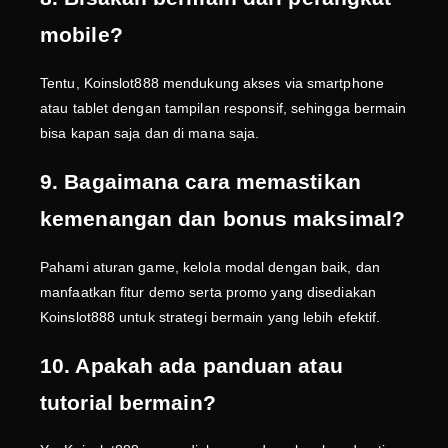
mobile?
Tentu, Koinslot888 mendukung akses via smartphone
atau tablet dengan tampilan responsif, sehingga bermain
bisa kapan saja dan di mana saja.
9. Bagaimana cara memastikan
kemenangan dan bonus maksimal?
Pahami aturan game, kelola modal dengan baik, dan
manfaatkan fitur demo serta promo yang disediakan
Koinslot888 untuk strategi bermain yang lebih efektif.
10. Apakah ada panduan atau
tutorial bermain?