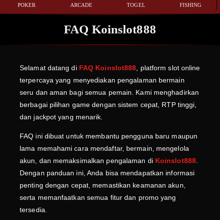
POKER
ARCADE
TOGEL
FISHING
FAQ Koinslot888
Selamat datang di
FAQ Koinslot888
, platform slot online
terpercaya yang menyediakan pengalaman bermain
seru dan aman bagi semua pemain. Kami menghadirkan
berbagai pilihan game dengan sistem cepat, RTP tinggi,
dan jackpot yang menarik.
FAQ ini dibuat untuk membantu pengguna baru maupun
lama memahami cara mendaftar, bermain, mengelola
akun, dan memaksimalkan pengalaman di
Koinslot888
.
Dengan panduan ini, Anda bisa mendapatkan informasi
penting dengan cepat, memastikan keamanan akun,
serta memanfaatkan semua fitur dan promo yang
tersedia.